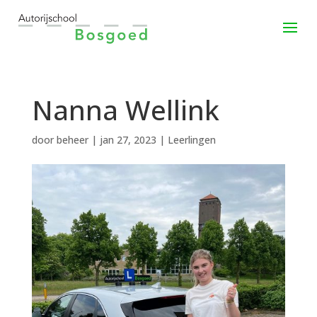
Nanna Wellink
door
beheer
|
jan 27, 2023
|
Leerlingen