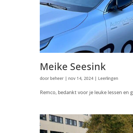
Meike Seesink
door
beheer
|
nov 14, 2024
|
Leerlingen
Remco, bedankt voor je leuke lessen en g