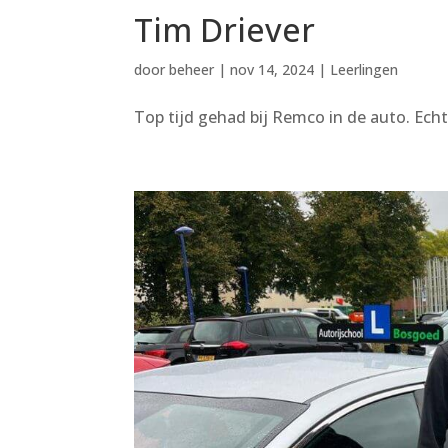
Tim Driever
door
beheer
|
nov 14, 2024
|
Leerlingen
Top tijd gehad bij Remco in de auto. Ech