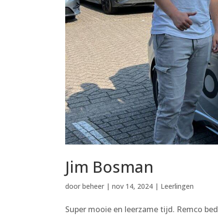
Jim Bosman
door
beheer
|
nov 14, 2024
|
Leerlingen
Super mooie en leerzame tijd. Remco bed