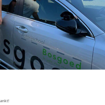
ankt!