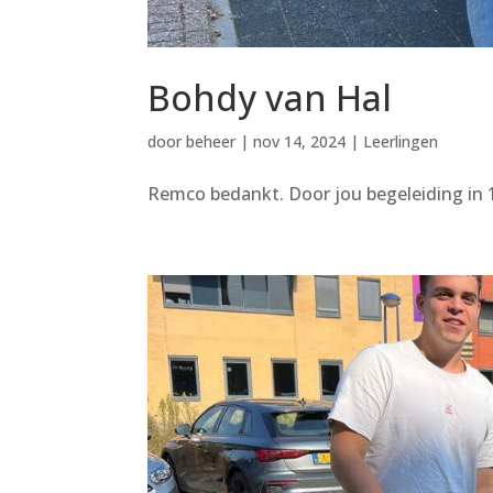
Bohdy van Hal
door
beheer
|
nov 14, 2024
|
Leerlingen
Remco bedankt. Door jou begeleiding in 