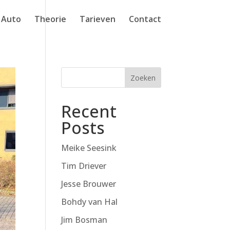
Auto
Theorie
Tarieven
Contact
Zoeken
Recent
Posts
Meike Seesink
Tim Driever
Jesse Brouwer
Bohdy van Hal
Jim Bosman