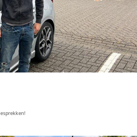
gesprekken!