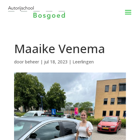
Maaike Venema
door
beheer
|
jul 18, 2023
|
Leerlingen