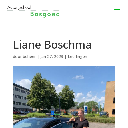
Liane Boschma
door
beheer
|
jan 27, 2023
|
Leerlingen