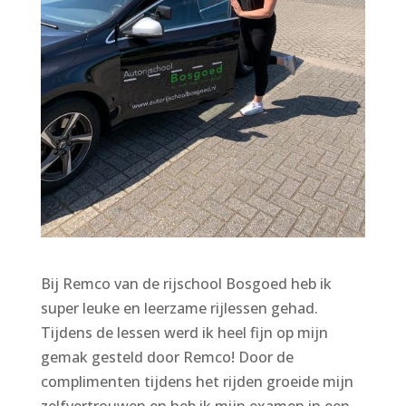
Bij Remco van de rijschool Bosgoed heb ik
super leuke en leerzame rijlessen gehad.
Tijdens de lessen werd ik heel fijn op mijn
gemak gesteld door Remco! Door de
complimenten tijdens het rijden groeide mijn
zelfvertrouwen en heb ik mijn examen in een