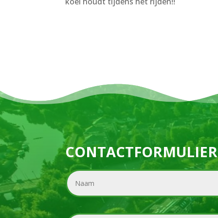
koel houdt tijdens het rijden!!
CONTACTFORMULIER