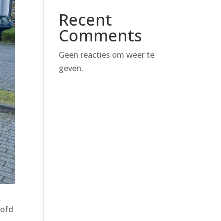
Recent
Comments
Geen reacties om weer te
geven.
oofd