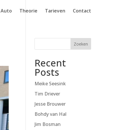
Auto
Theorie
Tarieven
Contact
Zoeken
Recent
Posts
Meike Seesink
Tim Driever
Jesse Brouwer
Bohdy van Hal
Jim Bosman