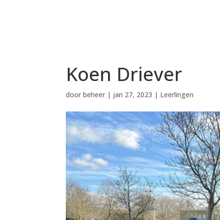
Koen Driever
door
beheer
|
jan 27, 2023
|
Leerlingen