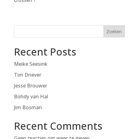
Zoeken
Recent Posts
Meike Seesink
Tim Driever
Jesse Brouwer
Bohdy van Hal
Jim Bosman
Recent Comments
Geen reacties om weer te geven.