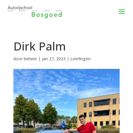
Dirk Palm
door
beheer
|
jan 27, 2023
|
Leerlingen